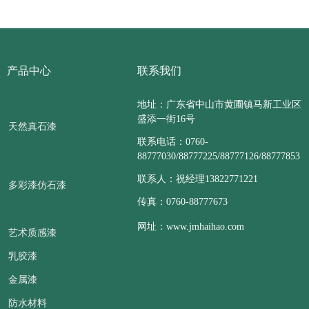
产品中心
联系我们
地址：广东省中山市黄圃镇马新工业区
盛添一街16号
天然真石漆
联系电话：0760-
88777030/88777225/88777126/88777853
联系人：祝经理13822771221
多彩漆仿石漆
传真：0760-88777673
网址：www.jmhaihao.com
艺术质感漆
乳胶漆
金属漆
防水材料