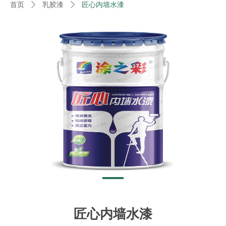
首页
ꄲ
乳胶漆
ꄲ
匠心内墙水漆
匠心内墙水漆