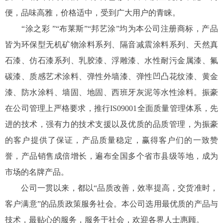
便，品味高雅，价格适中，受到广大用户的青睐。
“涂之彩 ”“布莱斯”“邦艺涂”均为本公司注册商标，产品
皆为环保型无机矿物涂料系列、隔音减震涂料系列、天然真
石漆、仿石漆系列、乳胶漆、浮雕漆、水性耐污金属漆、氟
碳漆、质感艺术涂料、弹性外墙漆、弹性凹凸花纹漆、黄金
漆、防水涂料、墙固、地固、西班牙灰泥等水性涂料。振豪
在公司管理上严格要求，推行IS09001全面质量管理体系，先
进的技术，强有力的技术支援以及优质的品质管理，为振豪
的客户提供了保证，产品质量稳定，赢得客户们的一致赞
誉，产品销售成倍增长，遍布全国多个省市县级等地，成为
市场的名牌产品。
公司一贯以来，都以“品质改善，效率提高，交货准时，
客户满意”的品质政策服务社会。本公司选用最优质的产品与
技术，最贴心的服务，服务于社会，欢迎各界人士惠顾。