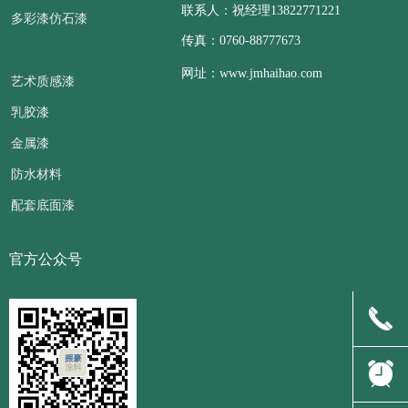
联系人：祝经理13822771221
多彩漆仿石漆
传真：0760-88777673
网址：www.jmhaihao.com
艺术质感漆
乳胶漆
金属漆
防水材料
配套底面漆
官方公众号
끅
뀥